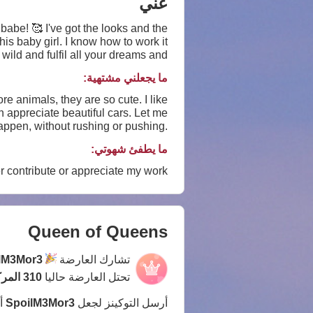
عني
babe! 🥰 I've got the looks and the
 his baby girl. I know how to work it
wild and fulfil all your dreams and
desires!
ما يجعلني مشتهية:
n appreciate beautiful cars. Let me
happen, without rushing or pushing.
don`t you think?/ I hate one minute
ما يطفئ شهوتي:
ing the absolute sublime pleasure.
er contribute or appreciate my work
Queen of Queens
تشارك العارضة
lM3Mor3
تحتل العارضة حاليا
310 المركز
أرسل التوكينز لجعل
SpoilM3Mor3
أ