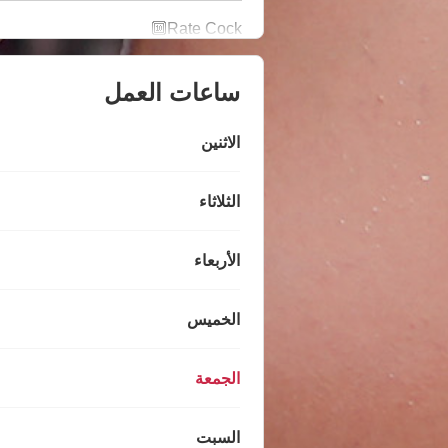
Rate Cock🔟
ساعات العمل
الاثنين
الثلاثاء
الأربعاء
الخميس
الجمعة
السبت