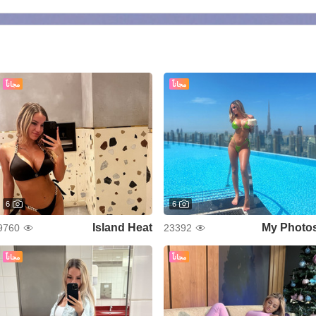
مجاناً
مجاناً
6
6
Island Heat
My Photo
9760
23392
مجاناً
مجاناً