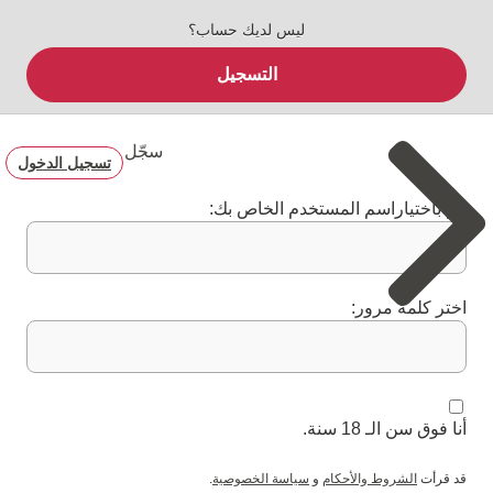
ليس لديك حساب؟
التسجيل
سجّل
تسجيل الدخول
قم باختياراسم المستخدم الخاص بك:
اختر كلمة مرور:
أنا فوق سن الـ 18 سنة.
قد قرأت
الشروط والأحكام
و
سياسة الخصوصية
.