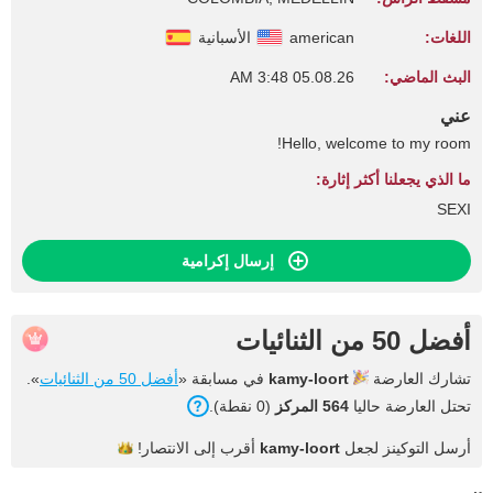
اللغات:
american
الأسبانية
البث الماضي:
05.08.26 3:48 AM
عني
Hello, welcome to my room!
ما الذي يجعلنا أكثر إثارة:
SEXI
إرسال إكرامية
أفضل 50 من الثنائيات
تشارك العارضة
kamy-loort
في مسابقة «
أفضل 50 من الثنائيات
».
تحتل العارضة حاليا
564 المركز
(0 نقطة).
أرسل التوكينز لجعل
kamy-loort
أقرب إلى
الانتصار!